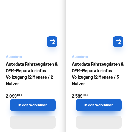
In den Warenkorb
In den Wa
Autodata
Autodata
Autodata Fahrzeugdaten &
Autodata Fahrzeugdaten &
OEM-Reparaturinfos –
OEM-Reparaturinfos –
Vollzugang 12 Monate / 2
Vollzugang 12 Monate / 5
Nutzer
Nutzer
2.099
2.599
00 €
00 €
In den Warenkorb
In den Warenkorb