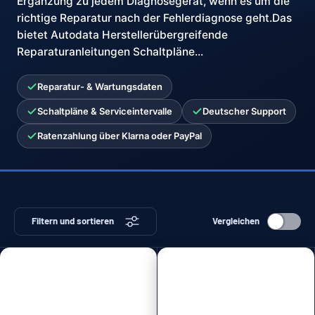
Ergänzung zu jedem Diagnosegerät, wenn es um die
richtige Reparatur nach der Fehlerdiagnose geht.Das
bietet Autodata Herstellerübergreifende
Reparaturanleitungen Schaltpläne...
Reparatur- & Wartungsdaten
Schaltpläne & Serviceintervalle
Deutscher Support
Ratenzahlung über Klarna oder PayPal
Filtern und sortieren
Vergleichen