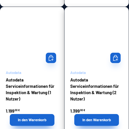
In den Warenkorb
In den Wa
Autodata
Autodata
Autodata
Autodata
Serviceinformationen für
Serviceinformationen für
Inspektion & Wartung (1
Inspektion & Wartung (2
Nutzer)
Nutzer)
1.199
1.399
00 €
00 €
In den Warenkorb
In den Warenkorb