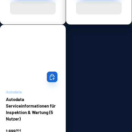
In den Warenkorb
Autodata
Autodata
Serviceinformationen für
Inspektion & Wartung (5
Nutzer)
1.699
00 €