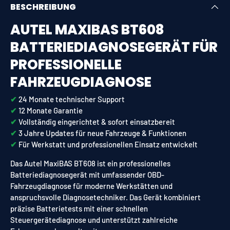
BESCHREIBUNG
AUTEL MAXIBAS BT608
BATTERIEDIAGNOSEGERÄT FÜR
PROFESSIONELLE
FAHRZEUGDIAGNOSE
✔︎
24 Monate technischer Support
✔︎
12 Monate Garantie
✔︎
Vollständig eingerichtet & sofort einsatzbereit
✔︎
3 Jahre Updates für neue Fahrzeuge & Funktionen
✔︎
Für Werkstatt und professionellen Einsatz entwickelt
Das Autel MaxiBAS BT608 ist ein professionelles
Batteriediagnosegerät mit umfassender OBD-
Fahrzeugdiagnose für moderne Werkstätten und
anspruchsvolle Diagnosetechniker. Das Gerät kombiniert
präzise Batterietests mit einer schnellen
Steuergerätediagnose und unterstützt zahlreiche