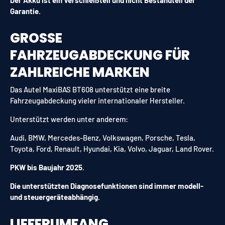
Der Akku ist ein Verschleißteil und nicht Bestandteil der
Garantie.
GROSSE F
AHRZEUGABDECKUNG FÜR Z
AHLREICHE MARKEN
Das Autel MaxiBAS BT608 unterstützt eine breite
Fahrzeugabdeckung vieler internationaler Hersteller.
Unterstützt werden unter anderem:
Audi, BMW, Mercedes-Benz, Volkswagen, Porsche, Tesla,
Toyota, Ford, Renault, Hyundai, Kia, Volvo, Jaguar, Land Rover.
PKW bis Baujahr 2025.
Die unterstützten Diagnosefunktionen sind immer modell-
und steuergeräteabhängig.
LIEFERUMFANG