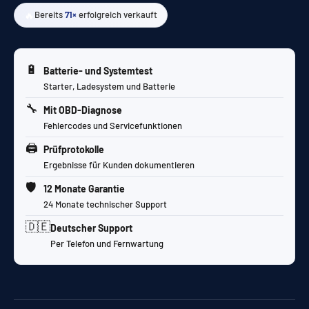
🔥
Bereits
71×
erfolgreich verkauft
🔋
Batterie- und Systemtest
Starter, Ladesystem und Batterie
🔧
Mit OBD-Diagnose
Fehlercodes und Servicefunktionen
🖨️
Prüfprotokolle
Ergebnisse für Kunden dokumentieren
🛡️
12 Monate Garantie
24 Monate technischer Support
🇩🇪
Deutscher Support
Per Telefon und Fernwartung