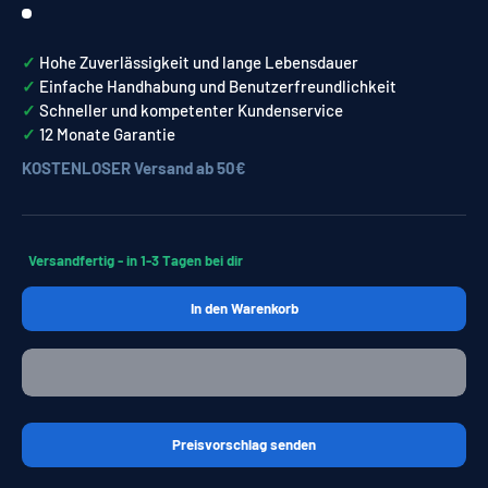
✓︎
Hohe Zuverlässigkeit und lange Lebensdauer
✓︎
Einfache Handhabung und Benutzerfreundlichkeit
✓︎
Schneller und kompetenter Kundenservice
✓︎
12 Monate Garantie
KOSTENLOSER Versand ab 50€
Versandfertig - in 1-3 Tagen bei dir
In den Warenkorb
Preisvorschlag senden