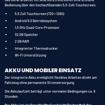
Bedienung über den hochauflösenden 5,5-Zoll-Touchscreen.
5,5 Zoll Touchscreen (720 × 1280)
Android 9.0 Betriebssystem
1,5 GHz Quad-Core-Prozessor
32 GB Speicher
2 GB RAM
Integrierter Thermodrucker
Wi-Fi Unterstützung
AKKU UND MOBILER EINSATZ
Der integrierte Akku ermöglicht flexibles Arbeiten direkt am
Fahrzeug ohne permanente Stromversorgung.
Die Akkulaufzeit beträgt unter normalen Bedingungen ca. 6
Stunden.