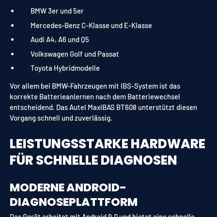
BMW 3er und 5er
Mercedes-Benz C-Klasse und E-Klasse
Audi A4, A6 und Q5
Volkswagen Golf und Passat
Toyota Hybridmodelle
Vor allem bei BMW-Fahrzeugen mit IBS-System ist das
korrekte Batterieanlernen nach dem Batteriewechsel
entscheidend. Das Autel MaxiBAS BT608 unterstützt diesen
Vorgang schnell und zuverlässig.
LEISTUNGSSTARKE HARDWARE
FÜR SCHNELLE DIAGNOSEN
MODERNE ANDROID-
DIAGNOSEPLATTFORM
Das Gerät arbeitet mit Android 9.0 und bietet eine schnelle