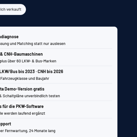
eich verkauft
ndiagnose
sung und Matching statt nur auslesen
 & CNH-Baumaschinen
plus über 60 LKW- & Bus-Marken
 LKW/Bus bis 2023 · CNH bis 2026
Fahrzeugklasse und Baujahr
ta Demo-Version gratis
 Schaltpläne unverbindlich testen
s für die PKW-Software
e werden laufend ergänzt
upport
per Fernwartung, 24 Monate lang