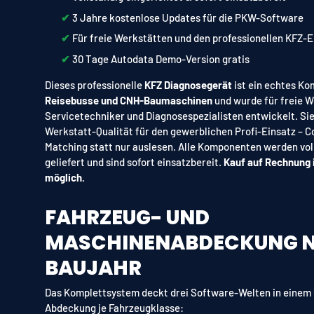
✔︎
3 Jahre kostenlose Updates für die PKW-Software
✔︎
Für freie Werkstätten und den professionellen KFZ-E
✔︎
30 Tage Autodata Demo-Version gratis
Dieses professionelle
KFZ Diagnosegerät
ist ein echtes Ko
Reisebusse und CNH-Baumaschinen
und wurde für freie W
Servicetechniker und Diagnosespezialisten entwickelt. Sie
Werkstatt-Qualität für den gewerblichen Profi-Einsatz – 
Matching statt nur auslesen. Alle Komponenten werden vol
geliefert und sind sofort einsatzbereit.
Kauf auf Rechnung 
möglich.
FAHRZEUG- UND
MASCHINENABDECKUNG 
BAUJAHR
Das Komplettsystem deckt drei Software-Welten in einem 
Abdeckung je Fahrzeugklasse: