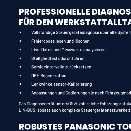
PROFESSIONELLE DIAGNO
FÜR DEN WERKSTATTALLT
Vollständige Steuergerätediagnose über alle Syste
Fehlercodes lesen und löschen
Live-Daten und Messwerte analysieren
Stellgliedtests durchführen
Serviceintervalle zurücksetzen
DPF-Regeneration
Lenkwinkelsensor-Kalibrierung
Anpassungen und Codierungen je nach Fahrzeugmod
Das Diagnosegerät unterstützt zahlreiche Fahrzeugprotok
LIN-BUS, sodass auch komplexe Steuergerätenetzwerke zu
ROBUSTES PANASONIC TO