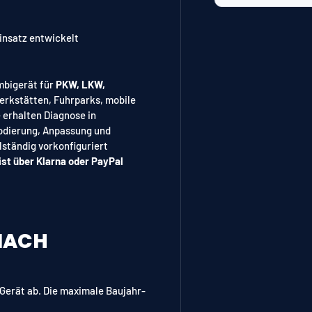
insatz entwickelt
mbigerät für
PKW, LKW,
erkstätten, Fuhrparks, mobile
 erhalten Diagnose in
Codierung, Anpassung und
lständig vorkonfiguriert
ist über Klarna oder PayPal
NACH
Gerät ab. Die maximale Baujahr-