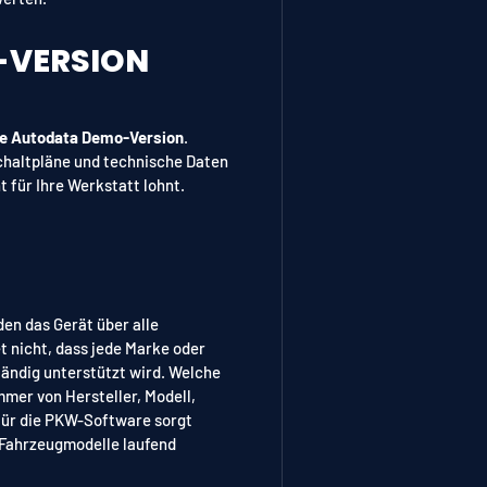
-VERSION
se Autodata Demo-Version
.
chaltpläne und technische Daten
 für Ihre Werkstatt lohnt.
en das Gerät über alle
 nicht, dass jede Marke oder
tändig unterstützt wird. Welche
mer von Hersteller, Modell,
für die PKW-Software sorgt
 Fahrzeugmodelle laufend