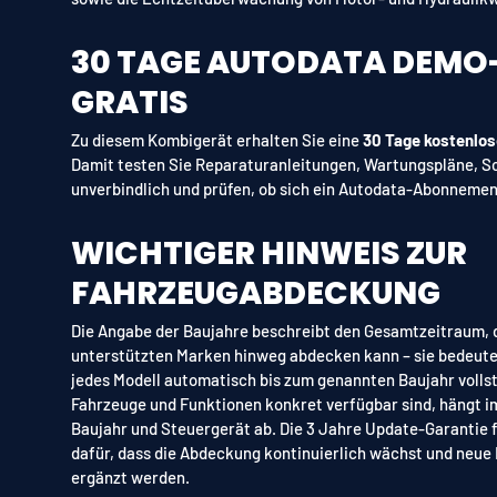
30 TAGE AUTODATA DEMO
GRATIS
Zu diesem Kombigerät erhalten Sie eine
30 Tage kostenlo
Damit testen Sie Reparaturanleitungen, Wartungspläne, S
unverbindlich und prüfen, ob sich ein Autodata-Abonnement
WICHTIGER HINWEIS ZUR
FAHRZEUGABDECKUNG
Die Angabe der Baujahre beschreibt den Gesamtzeitraum, d
unterstützten Marken hinweg abdecken kann – sie bedeutet
jedes Modell automatisch bis zum genannten Baujahr volls
Fahrzeuge und Funktionen konkret verfügbar sind, hängt im
Baujahr und Steuergerät ab. Die 3 Jahre Update-Garantie 
dafür, dass die Abdeckung kontinuierlich wächst und neue
ergänzt werden.