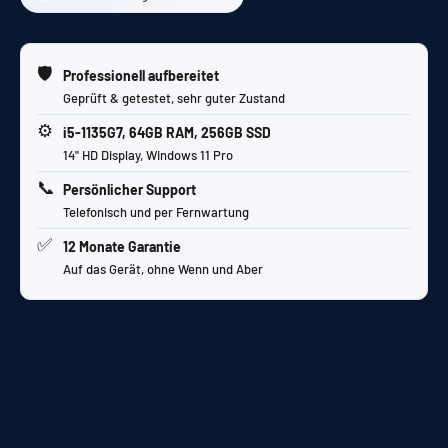
🛡️
Professionell aufbereitet
Geprüft & getestet, sehr guter Zustand
⚙️
i5-1135G7, 64GB RAM, 256GB SSD
14" HD Display, Windows 11 Pro
📞
Persönlicher Support
Telefonisch und per Fernwartung
✅
12 Monate Garantie
Auf das Gerät, ohne Wenn und Aber