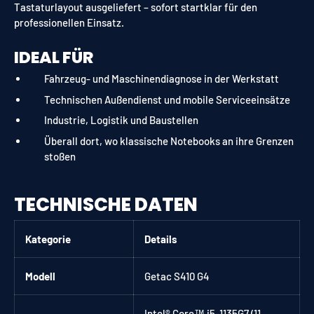
Tastaturlayout ausgeliefert – sofort startklar für den
professionellen Einsatz.
IDEAL FÜR
Fahrzeug- und Maschinendiagnose in der Werkstatt
Technischen Außendienst und mobile Serviceeinsätze
Industrie, Logistik und Baustellen
Überall dort, wo klassische Notebooks an ihre Grenzen
stoßen
TECHNISCHE DATEN
Kategorie
Details
Modell
Getac S410 G4
Intel® Core™ i5-1135G7 (11.