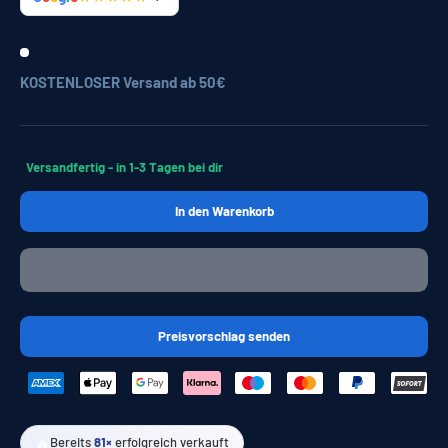
KOSTENLOSER Versand ab 50€
Versandfertig - in 1-3 Tagen bei dir
In den Warenkorb
Preisvorschlag senden
🔥
Bereits
81×
erfolgreich verkauft