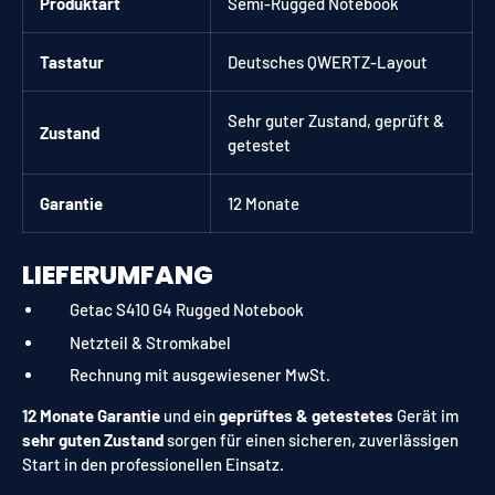
Produktart
Semi-Rugged Notebook
Tastatur
Deutsches QWERTZ-Layout
Sehr guter Zustand, geprüft &
Zustand
getestet
Garantie
12 Monate
LIEFERUMFANG
Getac S410 G4 Rugged Notebook
Netzteil & Stromkabel
Rechnung mit ausgewiesener MwSt.
12 Monate Garantie
und ein
geprüftes & getestetes
Gerät im
sehr guten Zustand
sorgen für einen sicheren, zuverlässigen
Start in den professionellen Einsatz.