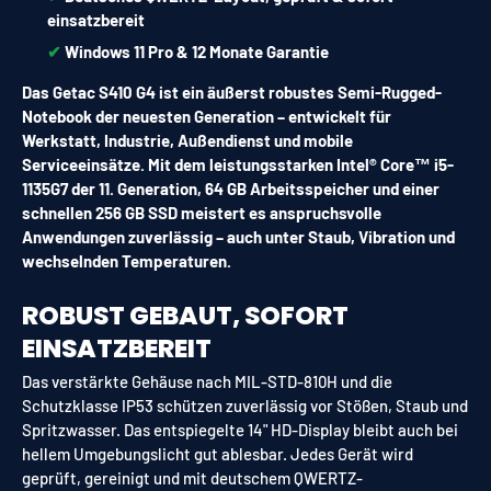
einsatzbereit
✔︎
Windows 11 Pro & 12 Monate Garantie
Das Getac S410 G4 ist ein äußerst robustes Semi-Rugged-
Notebook der neuesten Generation – entwickelt für
Werkstatt, Industrie, Außendienst und mobile
Serviceeinsätze. Mit dem leistungsstarken Intel® Core™ i5-
1135G7 der 11. Generation, 64 GB Arbeitsspeicher und einer
schnellen 256 GB SSD meistert es anspruchsvolle
Anwendungen zuverlässig – auch unter Staub, Vibration und
wechselnden Temperaturen.
ROBUST GEBAUT, SOFORT
EINSATZBEREIT
Das verstärkte Gehäuse nach MIL-STD-810H und die
Schutzklasse IP53 schützen zuverlässig vor Stößen, Staub und
Spritzwasser. Das entspiegelte 14" HD-Display bleibt auch bei
hellem Umgebungslicht gut ablesbar. Jedes Gerät wird
geprüft, gereinigt und mit deutschem QWERTZ-