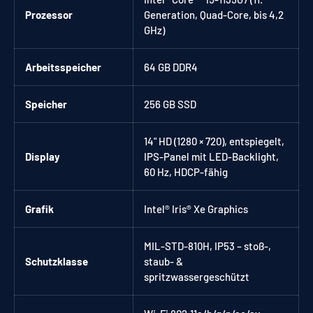
Prozessor
Generation, Quad-Core, bis 4,2
GHz)
Arbeitsspeicher
64 GB DDR4
Speicher
256 GB SSD
14" HD (1280 × 720), entspiegelt,
Display
IPS-Panel mit LED-Backlight,
60 Hz, HDCP-fähig
Grafik
Intel® Iris® Xe Graphics
MIL-STD-810H, IP53 – stoß-,
Schutzklasse
staub- &
spritzwassergeschützt