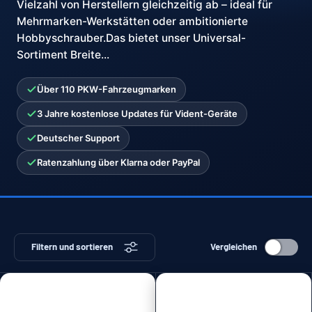
Vielzahl von Herstellern gleichzeitig ab – ideal für
Mehrmarken-Werkstätten oder ambitionierte
Hobbyschrauber.Das bietet unser Universal-
Sortiment Breite...
Über 110 PKW-Fahrzeugmarken
3 Jahre kostenlose Updates für Vident-Geräte
Deutscher Support
Ratenzahlung über Klarna oder PayPal
Filtern und sortieren
Vergleichen